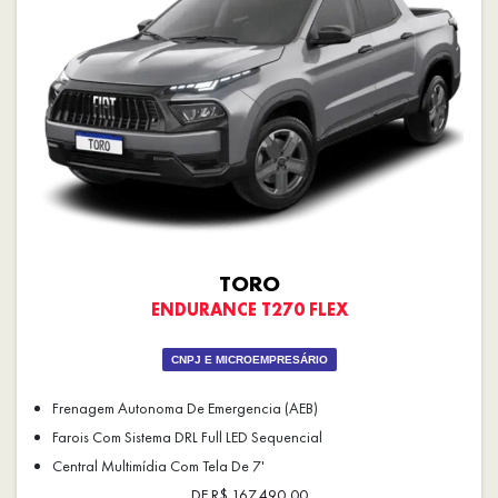
TORO
ENDURANCE T270 FLEX
CNPJ E MICROEMPRESÁRIO
Frenagem Autonoma De Emergencia (AEB)
Farois Com Sistema DRL Full LED Sequencial
Central Multimídia Com Tela De 7'
DE R$ 167.490,00