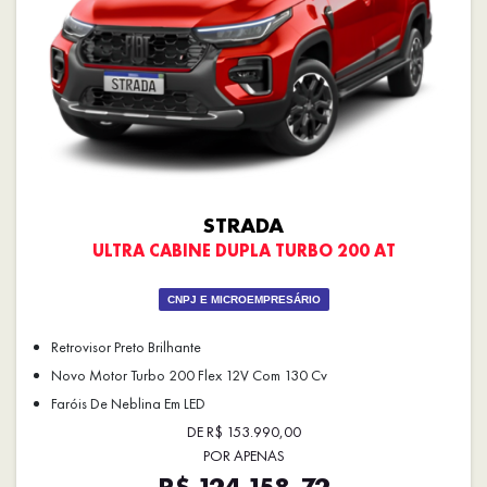
STRADA
ULTRA CABINE DUPLA TURBO 200 AT
CNPJ E MICROEMPRESÁRIO
Retrovisor Preto Brilhante
Novo Motor Turbo 200 Flex 12V Com 130 Cv
Faróis De Neblina Em LED
DE R$ 153.990,00
POR APENAS
R$ 124.158,72