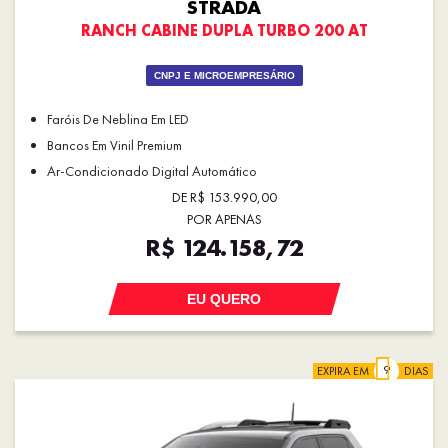
STRADA
RANCH CABINE DUPLA TURBO 200 AT
CNPJ E MICROEMPRESÁRIO
Faróis De Neblina Em LED
Bancos Em Vinil Premium
Ar-Condicionado Digital Automático
DE R$ 153.990,00
POR APENAS
R$ 124.158,72
EU QUERO
EXPIRA EM
DIAS