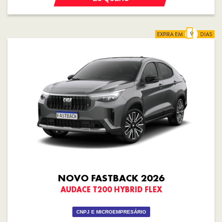
EXPIRA EM
DIAS
NOVO FASTBACK 2026
AUDACE T200 HYBRID FLEX
CNPJ E MICROEMPRESÁRIO