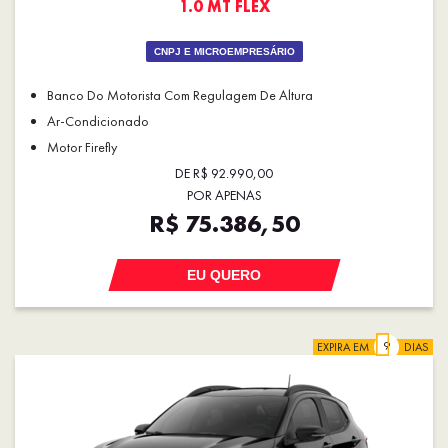
1.0 MT FLEX
CNPJ E MICROEMPRESÁRIO
Banco Do Motorista Com Regulagem De Altura
Ar-Condicionado
Motor Firefly
DE R$ 92.990,00
POR APENAS
R$ 75.386,50
EU QUERO
EXPIRA EM
DIAS