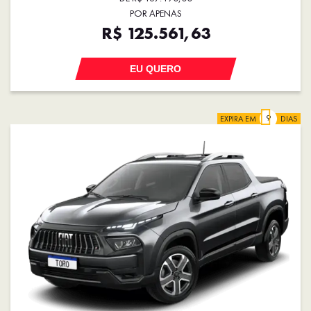
POR APENAS
R$ 125.561,63
EU QUERO
EXPIRA EM
DIAS