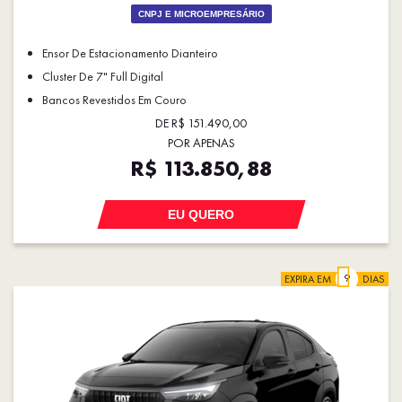
CNPJ E MICROEMPRESÁRIO
Ensor De Estacionamento Dianteiro
Cluster De 7" Full Digital
Bancos Revestidos Em Couro
DE R$ 151.490,00
POR APENAS
R$ 113.850,88
EU QUERO
EXPIRA EM
DIAS