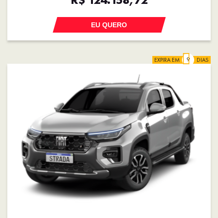
EU QUERO
EXPIRA EM
DIAS