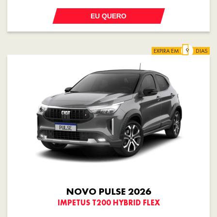
EU QUERO
EXPIRA EM
DIAS
NOVO PULSE 2026
IMPETUS T200 HYBRID FLEX