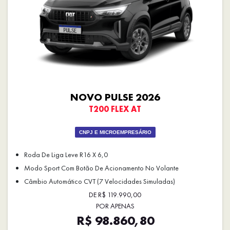
NOVO PULSE 2026
T200 FLEX AT
CNPJ E MICROEMPRESÁRIO
Roda De Liga Leve R16 X 6,0
Modo Sport Com Botão De Acionamento No Volante
Câmbio Automático CVT (7 Velocidades Simuladas)
DE R$ 119.990,00
POR APENAS
R$ 98.860,80