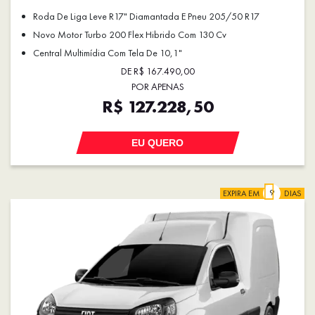
Roda De Liga Leve R17" Diamantada E Pneu 205/50 R17
Novo Motor Turbo 200 Flex Hibrido Com 130 Cv
Central Multimídia Com Tela De 10,1"
DE R$ 167.490,00
POR APENAS
R$ 127.228,50
EU QUERO
EXPIRA EM
DIAS