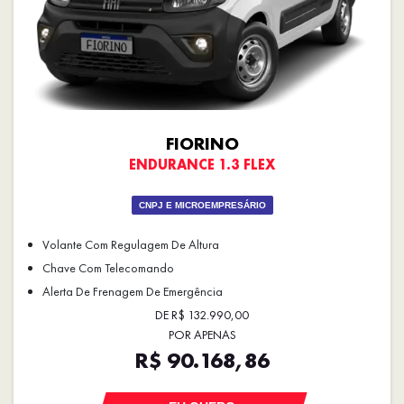
FIORINO
ENDURANCE 1.3 FLEX
CNPJ E MICROEMPRESÁRIO
Volante Com Regulagem De Altura
Chave Com Telecomando
Alerta De Frenagem De Emergência
DE R$ 132.990,00
POR APENAS
R$ 90.168,86