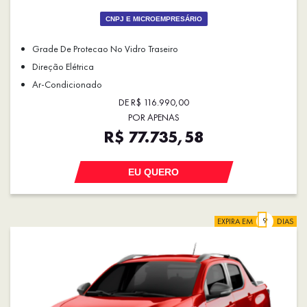
CNPJ E MICROEMPRESÁRIO
Grade De Protecao No Vidro Traseiro
Direção Elétrica
Ar-Condicionado
DE R$ 116.990,00
POR APENAS
R$ 77.735,58
EU QUERO
EXPIRA EM
DIAS