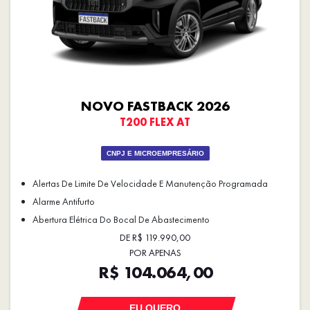
NOVO FASTBACK 2026
T200 FLEX AT
CNPJ E MICROEMPRESÁRIO
Alertas De Limite De Velocidade E Manutenção Programada
Alarme Antifurto
Abertura Elétrica Do Bocal De Abastecimento
DE R$ 119.990,00
POR APENAS
R$ 104.064,00
EU QUERO