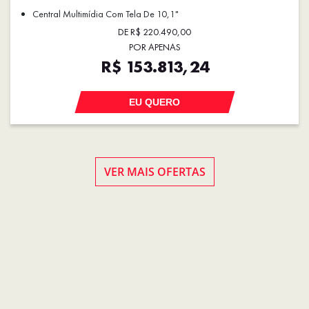
Central Multimídia Com Tela De 10,1"
DE R$ 220.490,00
POR APENAS
R$ 153.813,24
EU QUERO
VER MAIS OFERTAS