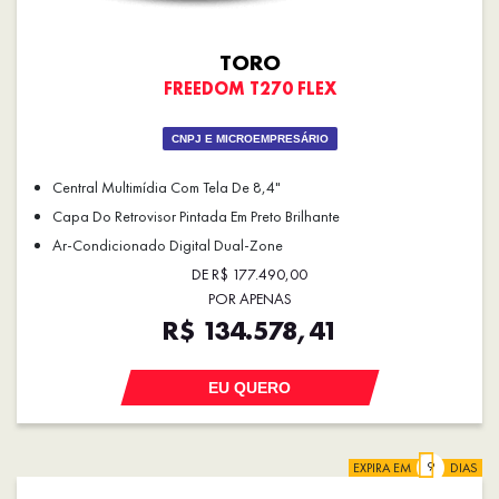
TORO
FREEDOM T270 FLEX
CNPJ E MICROEMPRESÁRIO
Central Multimídia Com Tela De 8,4"
Capa Do Retrovisor Pintada Em Preto Brilhante
Ar-Condicionado Digital Dual-Zone
DE R$ 177.490,00
POR APENAS
R$ 134.578,41
EU QUERO
EXPIRA EM
DIAS