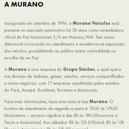
A MURANO
Inaugurada em setembro de 1994, a
Murano Veículos
está
presente no mercado automotivo há 30 anos como revendedora
oficial da Fiat Automóveis S/A em Manaus/AM. Tem como
diferencial a inovação no atendimento e excelência na exposição
dos veículos, possibilitando ao público maior comodidade na
escolha de um Fiat.
A
Murano
é uma empresa do
Grupo Simões
, o qual opera
nas divisões de: bebidas, gases, veículos, serviços compartilhados
e novos negócios, com 17 empresas espalhadas pelos estados
do Pará, Amapá, Rondônia, Roraima e Amazonas.
Para mais informações, faça uma visita à loja
Murano
. O
horário de atendimento de segunda a sexta é: 7h30 às 17h30
(Autocentro – serviços rápidos) e das 8h às 18h (Showroom e
Peças e Acessórios). Aos sábados: 8h às 12h (Oficina), 8h às 13h