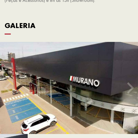
(Peças e Acessórios) e 8h às 13h (Showroom).
GALERIA