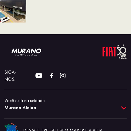
SIGA-
NOS:
Você está na unidade:
Murano Aleixo
DESACELERE. SEU BEM MAIOR É A VIDA.