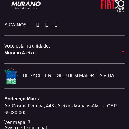
SIGA-NOS:
Você está na unidade:
Murano Aleixo
DESACELERE. SEU BEM MAIOR É A VIDA.
Endereço Matriz:
Av. Cosme Ferreira, 443 - Aleixo - Manaus-AM
-
CEP:
69080-000
Ver mapa
Aviso de Texto Legal