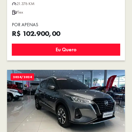
21.376 KM
Flex
POR APENAS
R$ 102.900,00
Eu Quero
2024/2024