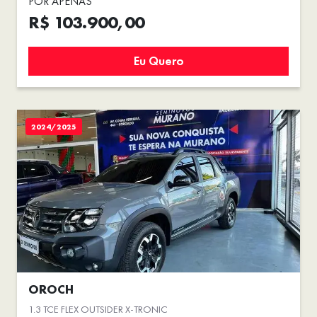
POR APENAS
R$ 103.900,00
Eu Quero
2024/2025
OROCH
1.3 TCE FLEX OUTSIDER X-TRONIC