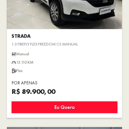
STRADA
1.3 FIREFLY FLEX FREEDOM CS MANUAL
Manual
13.110 KM
Flex
POR APENAS
R$ 89.900,00
Eu Quero