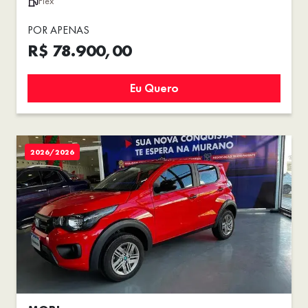
Flex
POR APENAS
R$ 78.900,00
Eu Quero
2026/2026