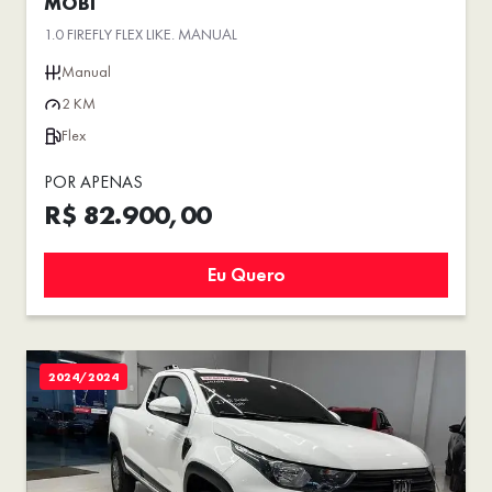
MOBI
1.0 FIREFLY FLEX LIKE. MANUAL
Manual
2 KM
Flex
POR APENAS
R$ 82.900,00
Eu Quero
2024/2024