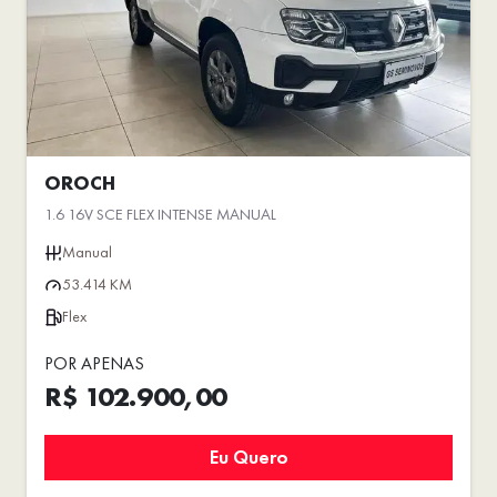
OROCH
1.6 16V SCE FLEX INTENSE MANUAL
Manual
53.414 KM
Flex
POR APENAS
R$ 102.900,00
Eu Quero