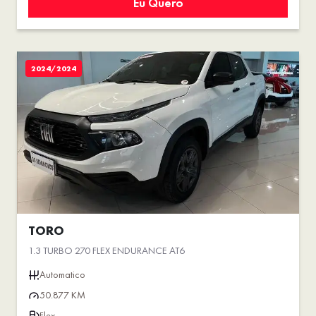
Eu Quero
2024/2024
TORO
1.3 TURBO 270 FLEX ENDURANCE AT6
Automatico
50.877 KM
Flex