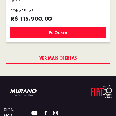
POR APENAS
R$ 115.900,00
Eu Quero
VER MAIS OFERTAS
SIGA-
NOS: