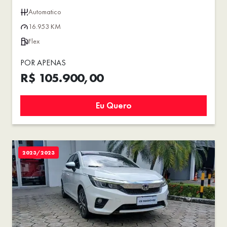
Automatico
16.953 KM
Flex
POR APENAS
R$ 105.900,00
Eu Quero
2023/2023