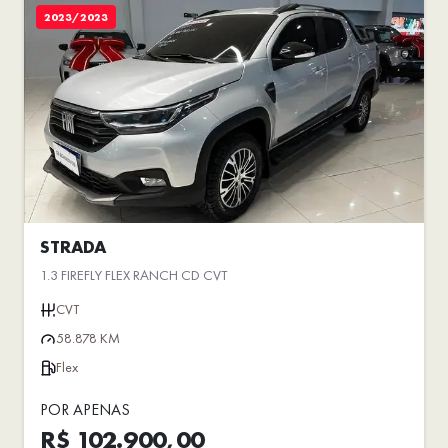
2023/2023
STRADA
1.3 FIREFLY FLEX RANCH CD CVT
CVT
58.878 KM
Flex
POR APENAS
R$ 102.900,00