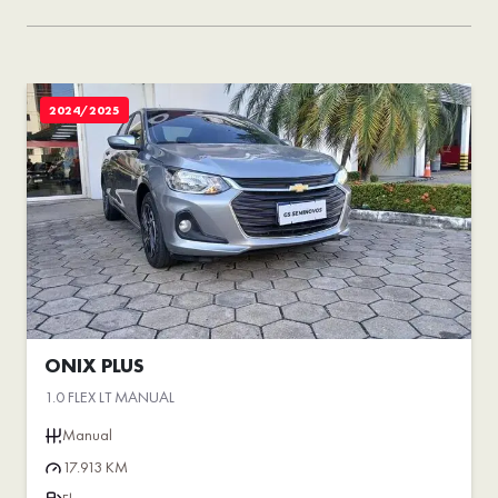
2024/2025
ONIX PLUS
1.0 FLEX LT MANUAL
Manual
17.913 KM