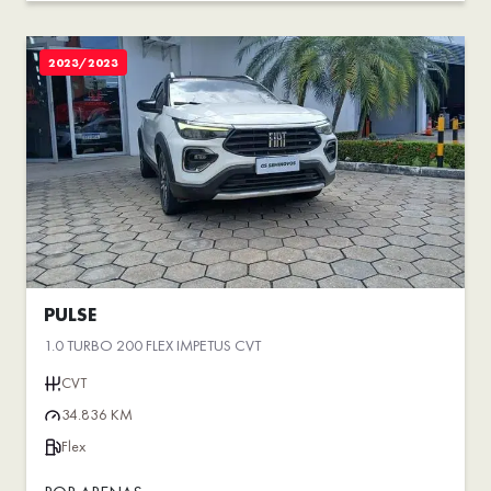
2023/2023
PULSE
1.0 TURBO 200 FLEX IMPETUS CVT
CVT
34.836 KM
Flex