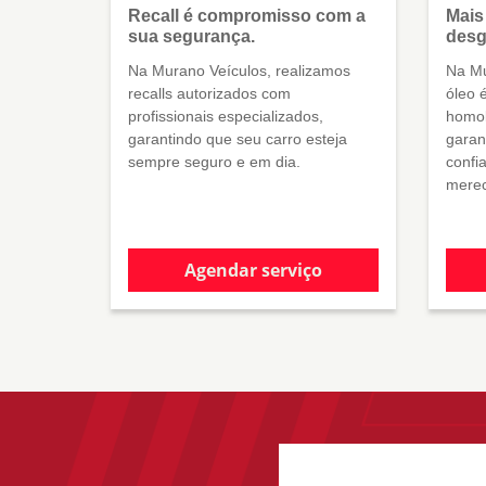
Recall é compromisso com a
Mais
sua segurança.
desg
Na Murano Veículos, realizamos
Na Mu
recalls autorizados com
óleo 
profissionais especializados,
homol
garantindo que seu carro esteja
garan
sempre seguro e em dia.
confi
merec
Agendar serviço