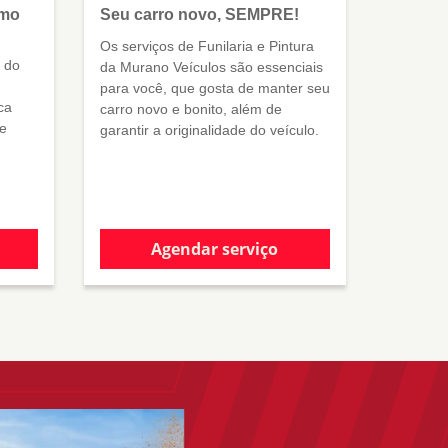
omo
Seu carro novo, SEMPRE!
Os serviços de Funilaria e Pintura
o do
da Murano Veículos são essenciais
para você, que gosta de manter seu
ca
carro novo e bonito, além de
de
garantir a originalidade do veículo.
Agendar serviço