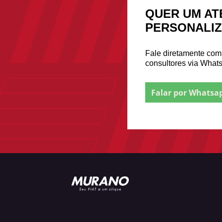
QUER UM AT
PERSONALI
Fale diretamente co
consultores via What
Falar por Whatsa