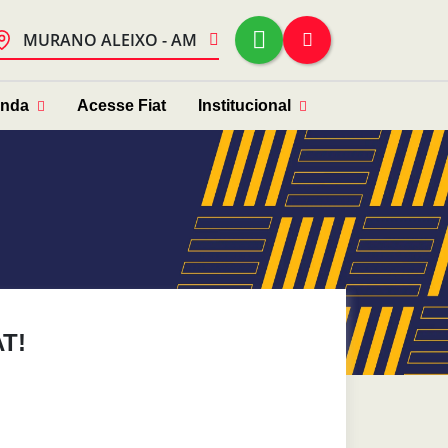
MURANO ALEIXO - AM
enda
Acesse Fiat
Institucional
T!