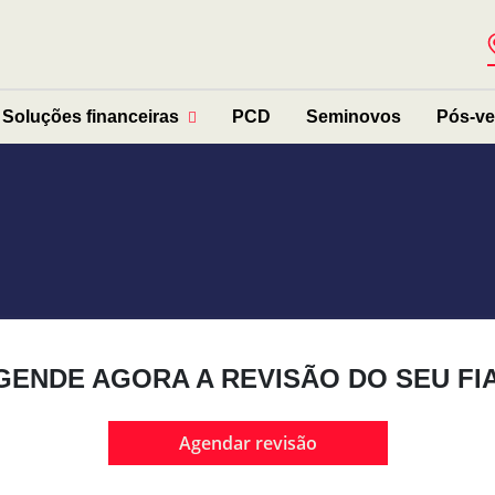
Soluções financeiras
PCD
Seminovos
Pós-v
GENDE AGORA A REVISÃO DO SEU FIA
Agendar revisão