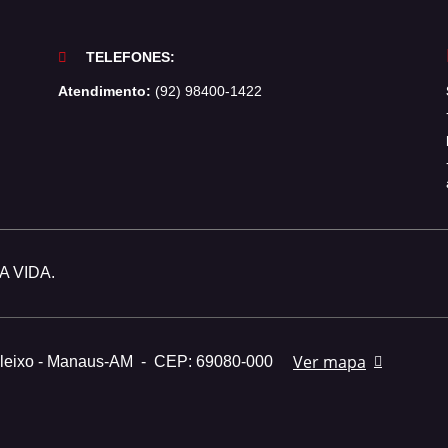
TELEFONES:
Atendimento:
(92) 98400-1422
 VIDA.
Ver mapa
Aleixo - Manaus-AM
-
CEP: 69080-000