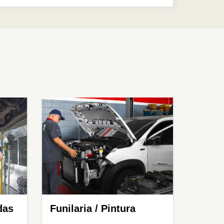
das
Funilaria / Pintura