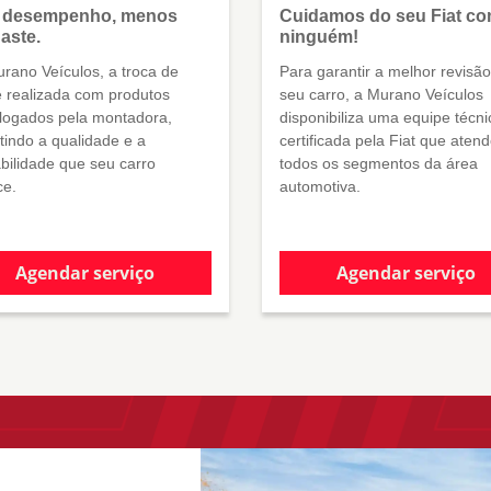
 desempenho, menos
Cuidamos do seu Fiat c
aste.
ninguém!
rano Veículos, a troca de
Para garantir a melhor revisã
é realizada com produtos
seu carro, a Murano Veículos
ogados pela montadora,
disponibiliza uma equipe técni
tindo a qualidade e a
certificada pela Fiat que aten
abilidade que seu carro
todos os segmentos da área
e.
automotiva.
Agendar serviço
Agendar serviço